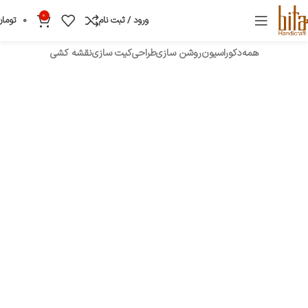
0
ورود / ثبت نام
0
تومان
همه
دکوراسیون
روشن سازی
طراحی
کیت سازی
نقشه کشی
طراحی طراحی سایت
دکوراسیون
نمونه کار شیت سازی
دکوراسیون