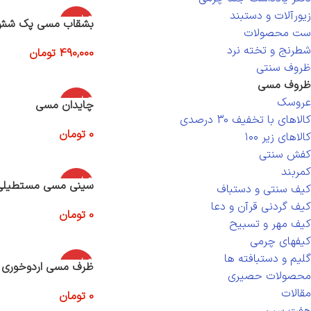
زیورآلات و دستبند
اتمام موج
بشقاب مسی پک شش 
ودی
ست محصولات
شطرنج و تخته نرد
490,000
تومان
اطلاعات بیشتر
ظروف سنتی
ظروف مسی
اتمام موج
عروسک
چایدان مسی
ودی
کالاهای با تخفیف 30 درصدی
0
تومان
کالاهای زیر ۱۰۰
اطلاعات بیشتر
کفش سنتی
کمربند
اتمام موج
سینی مسی مستطیلی
کیف سنتی و دستباف
ودی
کیف گردنی قرآن و دعا
0
تومان
کیف مهر و تسبیح
اطلاعات بیشتر
کیفهای چرمی
گلیم و دستبافته ها
اتمام موج
ظرف مسی اردوخوری ب
ودی
محصولات حصیری
مقالات
0
تومان
اطلاعات بیشتر