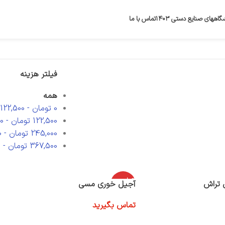
گاههای صنایع دستی ۱۴۰۳
تماس با ما
فیلتر هزینه
همه
0
تومان
-
122,500
122,500
تومان
-
0
245,000
تومان
-
0
367,500
تومان
-
0
اتمام موج
آجیل خوری مسی
ودی
تماس بگیرید
اطلاعات بیشتر