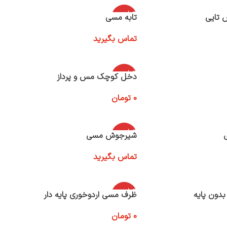
اتمام موج
تایی
تابه مسی
ودی
تماس بگیرید
اطلاعات بیشتر
اتمام موج
دخل کوچک مس و پرداز
ودی
0
تومان
اطلاعات بیشتر
اتمام موج
شیرجوش مسی
ودی
تماس بگیرید
اطلاعات بیشتر
اتمام موج
دون پایه
ظرف مسی اردوخوری پایه دار
ودی
0
تومان
اطلاعات بیشتر