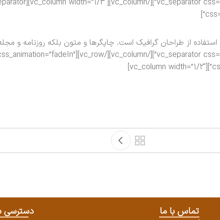
bottom: 30px !important;}”][/vc_column][vc_column width=”1/3″][vc_separator
css=
ستفاده از طراحان گرافیک است. چاپگرها و متون بلکه روزنامه و مجله
_column][/vc_row][vc_row equal_height=”yes” css_animation=”fadeIn”
css
تماس با ما
دسترسی س