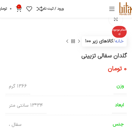
0
ورود / ثبت نام
0
تومان
بزرگنمایی تصویر
اتمام موجود
ی
خانه
کالاهای زیر ۱۰۰
گلدان سفالی تزیینی
0
تومان
وزن
1366 گرم
ابعاد
34*13 سانتی متر
جنس
سفال ،