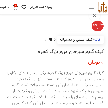
0
ورود / ثبت نام
0
تومان
بزرگنمایی تصویر
اتمام موجود
ی
خانه
کیف سنتی و دستباف
کیف گلیم سیرجان مربع بزرگ کجراه
0
تومان
کیف گلیم سیرجان مربع بزرگ کجراه
، یکی از نمونه های پرکاربرد
و محبوب در میان کیفهای سنتی است.سایز این کیف دوشی
محبوب خیلی از علاقمندان این دسته محصولات است. گلیم
سیرجان هم که شهره خاص و عام است. زیبایی و کیفیت آن
چشم هر بیننده ای را خیره می کند. ظرافت، کیفیت دوخت، بند
قابل تنظیم، تعداد و حجم جای این مدل، این کیف کلیمی را