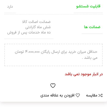
قابلیت شستشو
دارد
ضمانت اصالت کالا
ضمانت ها
شش ماه گارانتی
ده ماه خدمات پس از فروش
حداقل میزان خرید برای ارسال رایگان 4.000.000 تومان
می باشد .
در انبار موجود نمی باشد
مقایسه
افزودن به علاقه مندی