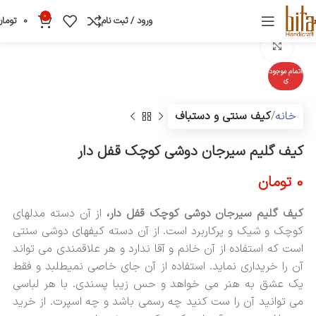
0
ورود / ثبت نام
0
تومان
بزرگنمایی تصویر
اتمام موجود
ی
خانه
کیف سنتی و دستباف
کیف گلیم سیرجان دوشی کوچک قفل دار
0
تومان
کیف گلیم سیرجان دوشی کوچک قفل دار،
از آن دسته مدلهای
کوچک و شیک و پرکاربرد است. از آن دسته کیفهای دوشی سنتی
است که استفاده از آن خانم و آقا ندارد و هر علاقمندی می تواند
آن را خریداری نماید. استفاده از آن جای خاصی نمیطلبد و فقط
یک عشق به هنر می خواهد و حس زیبا پسندی. با هر لباسی
می توانید آن را ست کنید چه رسمی باشد و چه اسپرت. از خرید