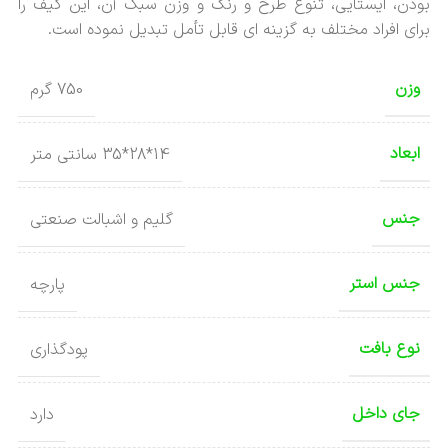
بودن، ایستایی، تنوع طرح و رنگ و وزن سبک آن، این کیف را
برای افراد مختلف به گزینه ای قابل تأمل تبدیل نموده است.
وزن
750 گرم
ابعاد
14*28*35 سانتی متر
جنس
گلیم و اشبالت صنعتی
جنس استر
پارچه
نوع بافت
پودگذاری
جای داخل
دارد