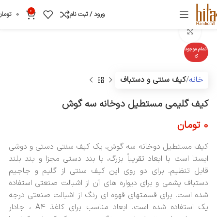
0
ورود / ثبت نام
0
تومان
بزرگنمایی تصویر
اتمام موجود
ی
خانه
کیف سنتی و دستباف
کیف گلیمی مستطیل دوخانه سه گوش
0
تومان
کیف مستطیل دوخانه سه گوش، یک کیف سنتی دستی و دوشی
ایستا است با ابعاد تقریباً بزرگ، با بند دستی مجزا و بند بلند
قابل تنظیم. برای دو روی این کیف سنتی از گلیم و جاجیم
دستباف پشمی و برای دیواره های آن از اشبالت صنعتی استفاده
شده است. برای قسمتهای قهوه ای رنگ از اشبالت صنعتی درجه
یک استفاده شده است. ابعاد مناسب برای کاغذ A4 ، جادار