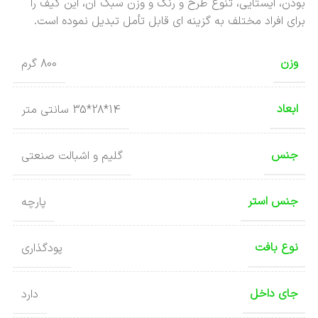
بودن، ایستایی، تنوع طرح و رنگ و وزن سبک آن، این کیف را
برای افراد مختلف به گزینه ای قابل تأمل تبدیل نموده است.
وزن
800 گرم
ابعاد
14*28*35 سانتی متر
جنس
گلیم و اشبالت صنعتی
جنس استر
پارچه
نوع بافت
پودگذاری
جای داخل
دارد