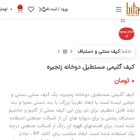
0
ورود / ثبت نام
0
تومان
بزرگنمایی تصویر
اتمام موجود
ی
خانه
کیف سنتی و دستباف
کیف گلیمی مستطیل دوخانه زنجیره
0
تومان
کیف گلیمی مستطیل دوخانه زنجیره، یک کیف سنتی دستی و
دوشی ایستا است با ابعاد تقریباً بزرگ، با بند دستی مجزا و بند
بلند قابل تنظیم. برای دو روی این کیف سنتی از گلیم و جاجیم
دستباف پشمی و برای دیواره های آن از اشبالت صنعتی استفاده
شده است. برای قسمتهای قهوه ای رنگ از اشبالت صنعتی درجه
یک استفاده شده است. ابعاد مناسب برای کاغذ A4 ، جادار