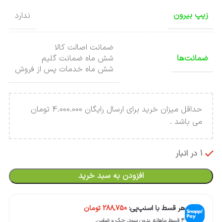
زیپ بیرون
ندارد
ضمانت اصالت کالا
ضمانت‌ها
شش ماه ضمانت گلیم
شش ماه خدمات پس از فروش
حداقل میزان خرید برای ارسال رایگان 4.000.000 تومان
می باشد .
1 در انبار
افزودن به سبد خرید
هر قسط با اسنپ‌پی:
288,750
تومان
۴ قسط ماهانه. بدون سود، چک و ضامن.