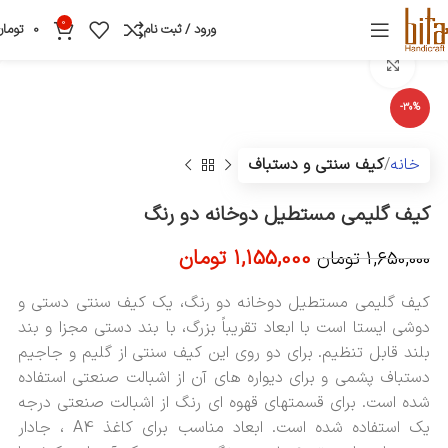
0
ورود / ثبت نام
0
تومان
بزرگنمایی تصویر
-30%
خانه
کیف سنتی و دستباف
کیف گلیمی مستطیل دوخانه دو رنگ
1,155,000
تومان
1,650,000
تومان
کیف گلیمی مستطیل دوخانه دو رنگ، یک کیف سنتی دستی و
دوشی ایستا است با ابعاد تقریباً بزرگ، با بند دستی مجزا و بند
بلند قابل تنظیم. برای دو روی این کیف سنتی از گلیم و جاجیم
دستباف پشمی و برای دیواره های آن از اشبالت صنعتی استفاده
شده است. برای قسمتهای قهوه ای رنگ از اشبالت صنعتی درجه
یک استفاده شده است. ابعاد مناسب برای کاغذ A4 ، جادار