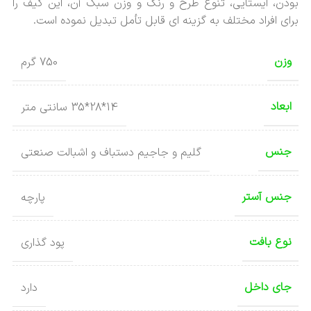
بودن، ایستایی، تنوع طرح و رنگ و وزن سبک آن، این کیف را
برای افراد مختلف به گزینه ای قابل تأمل تبدیل نموده است.
وزن
750 گرم
ابعاد
14*28*35 سانتی متر
جنس
گلیم و جاجیم دستباف و اشبالت صنعتی
جنس آستر
پارچه
نوع بافت
پود گذاری
جای داخل
دارد