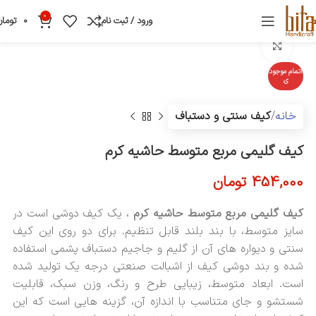
0
ورود / ثبت نام
0
تومان
بزرگنمایی تصویر
اتمام موجود
ی
خانه
کیف سنتی و دستباف
کیف گلیمی مربع متوسط حاشیه کرم
454,000
تومان
کیف گلیمی مربع متوسط حاشیه کرم
، یک کیف دوشی است در
سایز متوسط، با بند بلند قابل تنظیم. برای دو روی این کیف
سنتی و دیواره های آن از گلیم و جاجیم دستباف پشمی استفاده
شده و بند دوشی کیف از اشبالت صنعتی درجه یک تولید شده
است. ابعاد متوسط، زیبایی طرح و رنگ، وزن سبک، قابلیت
شستشو و جای متناسب با اندازه آن، گزینه هایی است که این