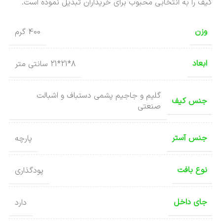
کیف را به انتخابی محبوب برای خریداران تبدیل نموده است.
وزن
400 گرم
ابعاد
8*21*21 سانتی متر
گلیم و جاجیم پشمی دستباف و اشبالت
جنس کیف
صنعتی
جنس آستر
پارچه
نوع بافت
پودگذاری
جای داخل
دارد