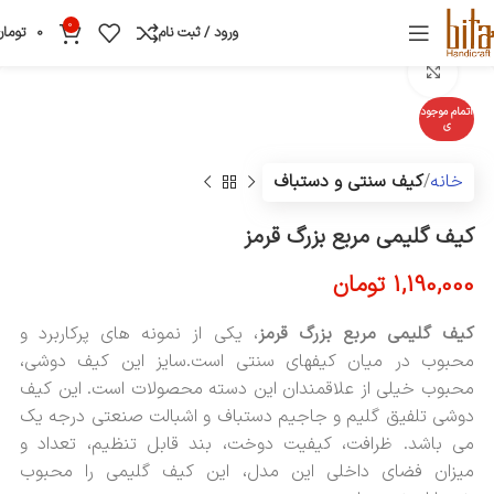
0
ورود / ثبت نام
0
تومان
بزرگنمایی تصویر
اتمام موجود
ی
خانه
کیف سنتی و دستباف
کیف گلیمی مربع بزرگ قرمز
1,190,000
تومان
کیف گلیمی مربع بزرگ قرمز
، یکی از نمونه های پرکاربرد و
محبوب در میان کیفهای سنتی است.سایز این کیف دوشی،
محبوب خیلی از علاقمندان این دسته محصولات است. این کیف
دوشی تلفیق گلیم و جاجیم دستباف و اشبالت صنعتی درجه یک
می باشد. ظرافت، کیفیت دوخت، بند قابل تنظیم، تعداد و
میزان فضای داخلی این مدل، این کیف گلیمی را محبوب