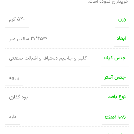
خریداران نموده است.
وزن
540 گرم
ابعاد
9*25*27 سانتی متر
جنس کیف
گلیم و جاجیم دستباف و اشبالت صنعتی
جنس آستر
پارچه
نوع بافت
پود گذاری
زیپ بیرون
دارد