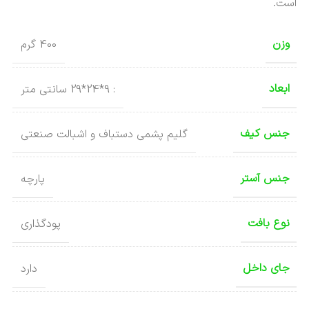
است.
وزن
400 گرم
ابعاد
: 9*24*29 سانتی متر
جنس کیف
گلیم پشمی دستباف و اشبالت صنعتی
جنس آستر
پارچه
نوع بافت
پودگذاری
جای داخل
دارد