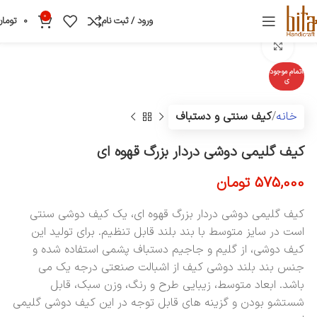
0
ورود / ثبت نام
0
تومان
بزرگنمایی تصویر
اتمام موجود
ی
خانه
کیف سنتی و دستباف
کیف گلیمی دوشی دردار بزرگ قهوه ای
575,000
تومان
کیف گلیمی دوشی دردار بزرگ قهوه ای، یک کیف دوشی سنتی
است در سایز متوسط با بند بلند قابل تنظیم. برای تولید این
کیف دوشی، از گلیم و جاجیم دستباف پشمی استفاده شده و
جنس بند بلند دوشی کیف از اشبالت صنعتی درجه یک می
باشد. ابعاد متوسط، زیبایی طرح و رنگ، وزن سبک، قابل
شستشو بودن و گزینه های قابل توجه در این کیف دوشی گلیمی