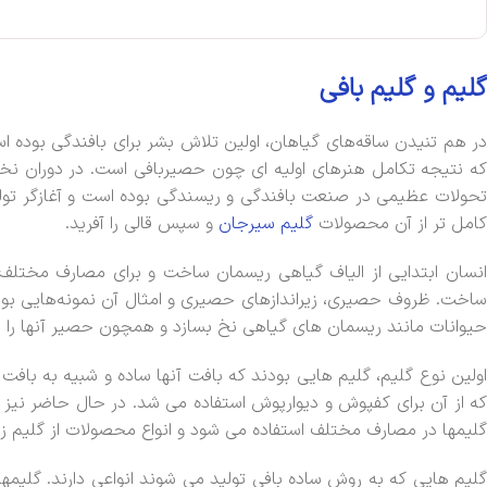
گلیم و
گلی
م
بافی
در هم تنیدن ساقه‌های گیاهان، اولین تلاش بشر برای بافندگی بوده 
که نتیجه تکامل هنرهای اولیه ای چون حصیربافی است. در دوران نخستین
تحولات عظیمی در صنعت بافندگی و ریسندگی بوده است و آغازگر تولی
کامل تر از آن محصولات
گلیم سیرجان
و سپس قالی را آفرید.
انسان ابتدایی از الیاف گیاهی ریسمان ساخت و برای مصارف مختلف 
ساخت. ظروف حصیری، زیراندازهای حصیری و امثال آن نمونه‌هایی بود
حیوانات مانند ریسمان های گیاهی نخ بسازد و همچون حصیر آنها را 
اولین نوع گلیم، گلیم هایی بودند که بافت آنها ساده و شبیه به بافت 
که از آن برای کفپوش و دیوارپوش استفاده می شد. در حال حاضر نیز در 
گلیمها در مصارف مختلف استفاده می شود و انواع محصولات از گلیم زیرپا
گلیم هایی که به روش ساده بافی تولید می شوند انواعی دارند. گلیمها