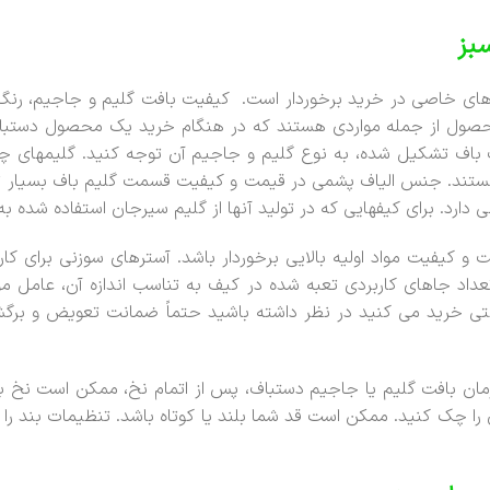
بز
ای خاصی در خرید برخوردار است. کیفیت بافت گلیم و جاجیم، رنگ
حصول از جمله مواردی هستند که در هنگام خرید یک محصول دستباف
باف تشکیل شده، به نوع گلیم و جاجیم آن توجه کنید. گلیمهای چله
تند. جنس الیاف پشمی در قیمت و کیفیت قسمت گلیم باف بسیار تأثیر 
رد. برای کیفهایی که در تولید آنها از گلیم سیرجان استفاده شده ب
و کیفیت مواد اولیه بالایی برخوردار باشد. آسترهای سوزنی برای کاره
داد جاهای کاربردی تعبه شده در کیف به تناسب اندازه آن، عامل م
نترنتی خرید می کنید در نظر داشته باشید حتماً ضمانت تعویض و بر
مان بافت گلیم یا جاجیم دستباف، پس از اتمام نخ، ممکن است نخ بع
آن را چک کنید. ممکن است قد شما بلند یا کوتاه باشد. تنظیمات بند ر