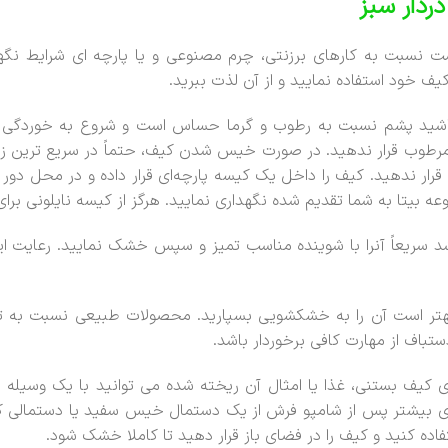
دار سبز
ت نسبت به کارهای برزنتی، چرم مصنوعی و یا پارچه ای شرایط نگهدا
ف خود استفاده نمایید و از آن لذت ببرید.
اشید پشم نسبت به رطوب و گرما حساس است و شروع به خوردگی می
مرطوب قرار ندهید. در صورت خیس شدن کیف، حتماً در سریع ترین زم
ر ندهید. کیف را داخل یک کیسه پارچه‌ای قرار داده و در محل دور از
 بیتا به شما تقدیم شده نگهداری نمایید. هرگز از کیسه نایلونی برای
 سریعاً آنرا با شوینده مناسب تمیز و سپس خشک نمایید. رعایت ا
تر است آن را به خشکشویی بسپارید. محصولات طبیعی نسبت به تول
ف از مهارت کافی برخوردار باشد.
ف بستنی، غذا یا امثال آن ریخته شده می توانید با یک وسیله مان
یزی بیشتر پس از شامپو فرش از یک دستمال خیس سفید یا دستمالی ک
اده کنید و کیف را در فضای باز قرار دهید تا کاملا خشک شود.