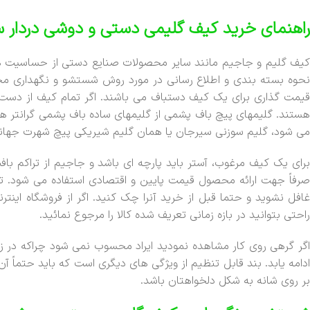
راهنمای خرید کیف گلیمی دستی و دوشی دردار س
کیف گلیم و جاجیم مانند سایر محصولات صنایع دستی از حساسیت ه
نحوه بسته بندی و اطلاع رسانی در مورد روش شستشو و نگهداری م
قیمت گذاری برای یک کیف دستباف می باشند. اگر تمام کیف از دست 
هستند. گلیمهای پیچ باف پشمی از گلیمهای ساده باف پشمی گرانتر هس
می شود، گلیم سوزنی سیرجان یا همان گلیم شیریکی پیچ شهرت جهانی دا
برای یک کیف مرغوب، آستر باید پارچه ای باشد و جاجیم از تراکم بافت 
صرفاً جهت ارائه محصول قیمت پایین و اقتصادی استفاده می شود. تع
غافل نشوید و حتما قبل از خرید آنرا چک کنید. اگر از فروشگاه ای
راحتی بتوانید در بازه زمانی تعریف شده کالا را مرجوع نمائید.
اگر گرهی روی کار مشاهده نمودید ایراد محسوب نمی شود چراکه در ز
ادامه یابد. بند قابل تنظیم از ویژگی های دیگری است که باید حتماً 
بر روی شانه به شکل دلخواهتان باشد.