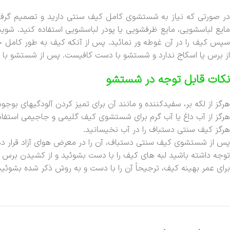
در صورتی که نیاز به شستشوی کامل کیف سنتی دارید و تصمیم گرفتید
مایع لباسشویی، مایع ظرفشویی یا پودر لباسشویی استفاده کنید. شویند
سپس کیف را در آن غوطه ور نمائید. پس از آنکه کیف به طور کامل 
از برس یا اسکاج ندارد و شستشو با دست کافیست. پس از شستشو با مح
نکات قابل توجه در شستشو
هرگز از لکه بر، سفیدکننده و مانند آن برای تمیز کردن آلودگیهای بوج
هرگز از آب داغ یا آب گرم برای شستشوی کیف گلیمی و جاجیمی استفاد
هرگز کیف سنتی دستباف را در آب نخیسانید.
پس از شستشوی کیف سنتی دستباف، آن را در معرض هوای آزاد قرار دهید
توجه داشته باشید لبه های کیف را با دست بشوئید و از کشیدن برس یا
برای عمر بهینه کیف، ترجیحاً آن را با دست و به روش ذکر شده بشوئید