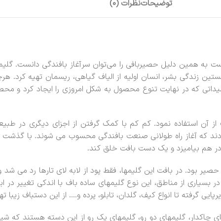
توضیحات
نظرات (0)
است به همین دلیل حصیربافی را می‌توان سرآغاز بافندگی دانست. گلی
 زندگی بشر، انسان اولیه از الیاف گیاهی، ریسمان تهیه کرد. هرچند 
داتی که در نهایت تنوع محصول به شکل امروزی را ایجاد کرد و محص
از آن استفاده نمود. کم کم با کمک گرفتن از اجزای دیگری در طب
ند که آغاز راه طولانی صنعت بافندگی محسوب می شوند. با گذشت زم
در هم بیامیزد و یک دست بافت خلق کند.
حصیر بود. در بافت این گلیمها، فقط پود از لابه لای تارها رد می شد
بسیاری از مناطق، این نوع گلیمهای ساده باف با اندکی تغییر در ابزار
یی گرفته تا انواع کیف، گلدان، تابلو، پرده و…. از این دستباف زیبا ت
ی چاکدار، گلیمهای دو رو، گلیمهای یک رو از این دسته هستند که شیو