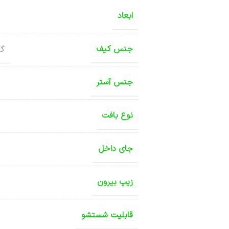
ابعاد
جنس کیف
گل
جنس آستر
نوع بافت
جای داخل
زیپ بیرون
قابلیت شستشو