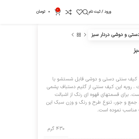
0
ورود / ثبت نام
0
تومان
ستی و دوشی دردار سبز
ز
کیف سنتی دستی و دوشی قابل شستشو با
ت . رویه این کیف سنتی از گلیم دستباف پشمی
ست. برای قسمتهای قهوه ای رنگ از اشبالت
جمع و جور، تنوع طرح و رنگ و وزن سبک این
ف مناسب نموده است.
430 گرم