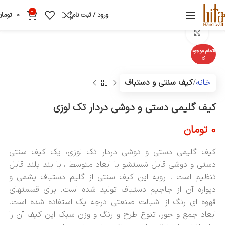
0
ورود / ثبت نام
0
تومان
بزرگنمایی تصویر
اتمام موجود
ی
خانه
کیف سنتی و دستباف
کیف گلیمی دستی و دوشی دردار تک لوزی
0
تومان
کیف گلیمی دستی و دوشی دردار تک لوزی، یک کیف سنتی
دستی و دوشی قابل شستشو با ابعاد متوسط ، با بند بلند قابل
تنظیم است . رویه این کیف سنتی از گلیم دستباف پشمی و
دیواره آن از جاجیم دستباف تولید شده است. برای قسمتهای
قهوه ای رنگ از اشبالت صنعتی درجه یک استفاده شده است.
ابعاد جمع و جور، تنوع طرح و رنگ و وزن سبک این کیف آن را