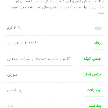
مناسب بخش اصلی، این کیف را به گزینه ای مناسب برای
مهمانی و مراسم مختلف و دورهمی های عصرانه تبدیل نموده
است.
وزن
430 گرم
ابعاد
9*24*29 سانتی متر
جنس کیف
گلیم و جاجیم دستباف و اشبالت صنعتی
جنس آستر
سوزنی
نوع بافت
پود گذاری
بند بلند
دارد