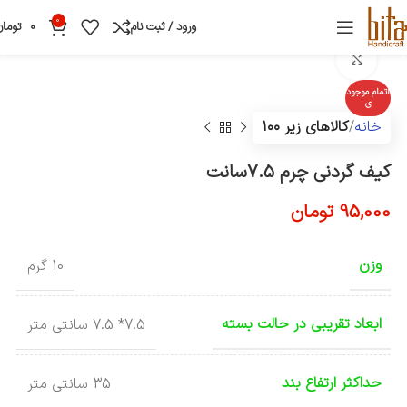
0
ورود / ثبت نام
0
تومان
بزرگنمایی تصویر
اتمام موجود
ی
خانه
کالاهای زیر ۱۰۰
کیف گردنی چرم 7.5سانت
95,000
تومان
وزن
10 گرم
ابعاد تقریبی در حالت بسته
7.5* 7.5 سانتی متر
حداکثر ارتفاع بند
35 سانتی متر