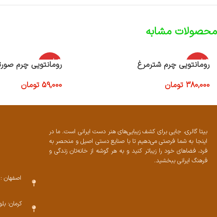
محصولات مشابه
اتمام موج
اتمام موج
رومانتویی چرم شترمرغ
رومانتویی چرم صورت
ودی
ودی
380,000
تومان
59,000
تومان
اطلاعات بیشتر
اطلاعات بیشتر
بیتا گالری، جایی برای کشف زیبایی‌های هنر دست ایرانی است. ما در
اینجا به شما فرصتی می‌دهیم تا با صنایع دستی اصیل و منحصر به
فرد، فضاهای خود را زیباتر کنید و به هر گوشه از خانه‌تان زندگی و
فرهنگ ایرانی ببخشید.
اصفهان : 
کرمان: بل