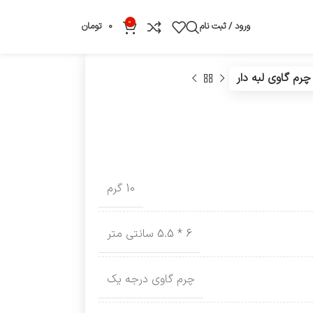
0
ورود / ثبت نام
0
تومان
رم گاوی لبه دار
10 گرم
6 * 5.5 سانتی متر
چرم گاوی درجه یک