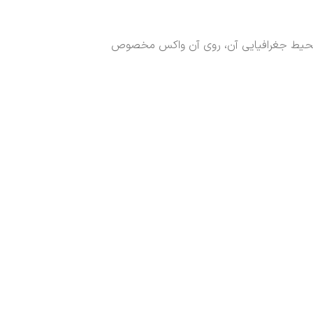
 و محیط جغرافیایی آن، روی آن واکس مخصوص