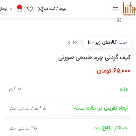
0
ورود / ثبت نام
0
تومان
بزرگنمایی تصویر
خانه
کالاهای زیر ۱۰۰
کیف گردنی چرم طبیعی صورتی
65,000
تومان
وزن
10 گرم
ابعاد تقریبی در حالت بسته
5 * 8.5 سانتی متر
حداکثر ارتفاع بند
35 سانتی متر