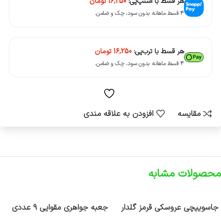
هر قسط با اسنپ‌پی:
16,250
تومان
۴ قسط ماهانه. بدون سود، چک و ضامن.
هر قسط با ترب‌پی:
16,250
تومان
۴ قسط ماهانه. بدون سود، چک و ضامن.
مقایسه
افزودن به علاقه مندی
محصولات مشابه
جاسوییچی عروسکی قرمز گلدار
جعبه جواهری مقوایی 9 عددی