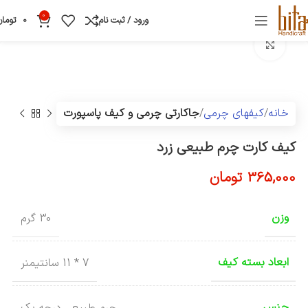
0
ورود / ثبت نام
0
تومان
بزرگنمایی تصویر
خانه
کیفهای چرمی
جاکارتی چرمی و کیف پاسپورت
کیف کارت چرم طبیعی زرد
365,000
تومان
وزن
30 گرم
ابعاد بسته کیف
7 * 11 سانتیمنر
جنس
چرم طبیعی درجه یک