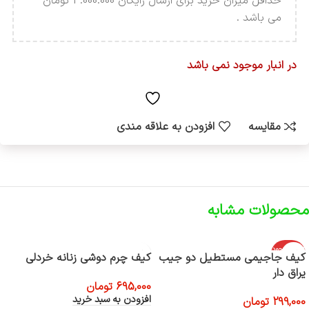
حداقل میزان خرید برای ارسال رایگان 4.000.000 تومان
می باشد .
در انبار موجود نمی باشد
مقایسه
افزودن به علاقه مندی
محصولات مشابه
اتمام موجود
کیف جاجیمی مستطیل دو جیب
کیف چرم دوشی زنانه خردلی
ی
یراق دار
695,000
تومان
افزودن به سبد خرید
299,000
تومان