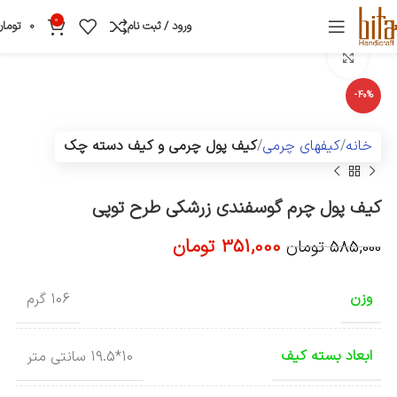
0
ورود / ثبت نام
0
تومان
بزرگنمایی تصویر
-40%
خانه
کیفهای چرمی
کیف پول چرمی و کیف دسته چک
کیف پول چرم گوسفندی زرشکی طرح توپی
351,000
تومان
585,000
تومان
وزن
106 گرم
ابعاد بسته کیف
10*19.5 سانتی متر