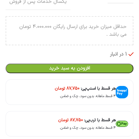
یکسال خدمات پس از فروش
حداقل میزان خرید برای ارسال رایگان 4.000.000 تومان
می باشد .
1 در انبار
افزودن به سبد خرید
هر قسط با اسنپ‌پی:
87,750
تومان
۴ قسط ماهانه. بدون سود، چک و ضامن.
هر قسط با ترب‌پی:
87,750
تومان
۴ قسط ماهانه. بدون سود، چک و ضامن.