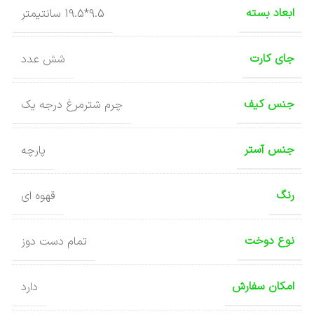
ابعاد بسته
9.5*19.5 سانتیمتر
جای کارت
شش عدد
جنس کیف
چرم شترمرغ درجه یک
جنس آستر
پارچه
رنگ
قهوه ای
نوع دوخت
تمام دست دوز
امکان سفارش
دارد