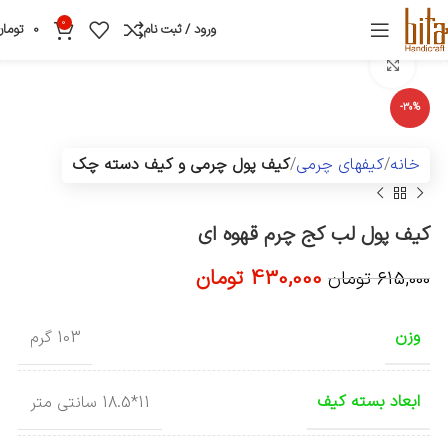
0
ورود / ثبت نام
0
تومان
بزرگنمایی تصویر
-30%
خانه
کیفهای چرمی
کیف پول چرمی و کیف دسته چک
کیف پول لب کج چرم قهوه ای
430,000
تومان
615,000
تومان
وزن
103 گرم
ابعاد بسته کیف
11*18.5 سانتی متر