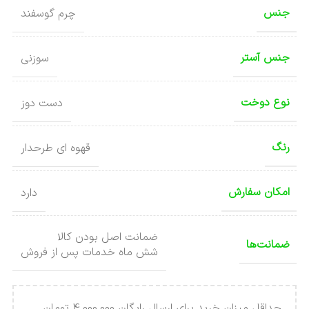
جنس
چرم گوسفند
جنس آستر
سوزنی
نوع دوخت
دست دوز
رنگ
قهوه ای طرحدار
امکان سفارش
دارد
ضمانت اصل بودن کالا
ضمانت‌ها
شش ماه خدمات پس از فروش
حداقل میزان خرید برای ارسال رایگان 4.000.000 تومان