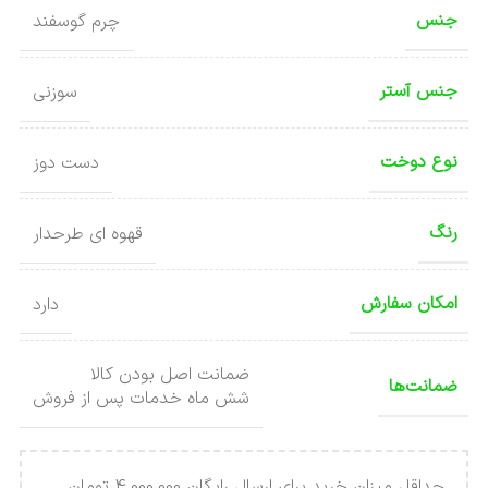
جنس
چرم گوسفند
جنس آستر
سوزنی
نوع دوخت
دست دوز
رنگ
قهوه ای طرحدار
امکان سفارش
دارد
ضمانت اصل بودن کالا
ضمانت‌ها
شش ماه خدمات پس از فروش
حداقل میزان خرید برای ارسال رایگان 4.000.000 تومان