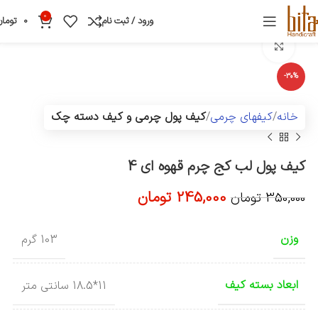
0
ورود / ثبت نام
0
تومان
بزرگنمایی تصویر
-30%
خانه
کیفهای چرمی
کیف پول چرمی و کیف دسته چک
کیف پول لب کج چرم قهوه ای 4
245,000
تومان
350,000
تومان
وزن
103 گرم
ابعاد بسته کیف
11*18.5 سانتی متر