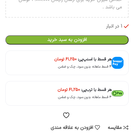
می باشد .
1 در انبار
افزودن به سبد خرید
هر قسط با اسنپ‌پی:
61,250
تومان
۴ قسط ماهانه. بدون سود، چک و ضامن.
هر قسط با ترب‌پی:
61,250
تومان
۴ قسط ماهانه. بدون سود، چک و ضامن.
مقایسه
افزودن به علاقه مندی