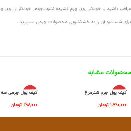
مراقب باشید با خودکار روی چرم کشیده نشود.جوهر خودکار از روی چر
برای شستشو آن را به خشکشویی محصولات چرمی بسپارید .
محصولات مشابه
اتمام موج
اتمام موج
کیف پول چرم شترمرغ
کیف پول چرمی سه ل
ودی
ودی
1,790,000
تومان
298,000
تومان
اطلاعات بیشتر
اطلاعات بیشتر