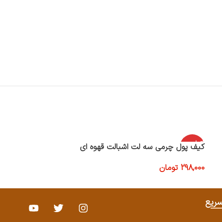
اتمام موج
اتمام موج
کیف پول چرمی سه لت اشبالت قهوه ای
کیف پول ساده چ
ودی
ودی
298,000
تومان
65,000
تومان
اطلاعات بیشتر
اطلاعات بیشتر
ریع