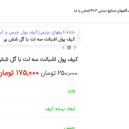
گاههای صنایع دستی ۱۴۰۳
تماس با ما
خانه
کیفهای چرمی
کیف پول چرمی و ک
کیف پول اشبالت سه لت با گل شش پر
کیف پول اشبالت سه لت با گل شش
175,000
تومان
250,000
تومان
وزن
ابعاد بسته کیف
جنس