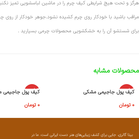
هرگز و تحت هیچ شرایطی کیف چرم را در ماشین لباسشویی تمیز نکنید
مراقب باشید با خودکار روی چرم کشیده نشود.جوهر خودکار از روی چر
برای شستشو آن را به خشکشویی محصولات چرمی بسپارید .
محصولات مشابه
اتمام موج
اتمام موج
کیف پول جاجیمی مشکی
کیف پول جاجیمی م
ودی
ودی
0
تومان
0
تومان
اطلاعات بیشتر
اطلاعات بیشتر
بیتا گالری، جایی برای کشف زیبایی‌های هنر دست ایرانی است. ما در