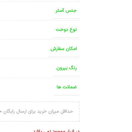
جنس آستر
نوع دوخت
امکان سفارش
رنگ بیرون
ضمانت ها
حداقل میزان خرید برای ارسال رایگان 4.000.000 تومان می باشد .
در انبار موجود نمی باشد