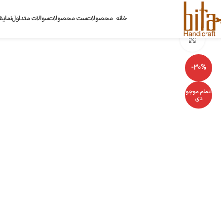
خانه
محصولات
ست محصولات
سوالات متداول
نمایش
بزرگنمایی تصویر
-30%
اتمام موجو
دی