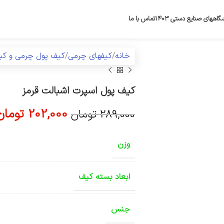
گاههای صنایع دستی ۱۴۰۳
تماس با ما
خانه
کیفهای چرمی
کیف پول چرمی و ک
کیف پول اسپرت اشبالت قرمز
202,000
تومان
289,000
تومان
وزن
ابعاد بسته کیف
جنس