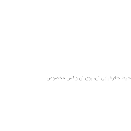
 و محیط جغرافیایی آن، روی آن واکس مخصوص