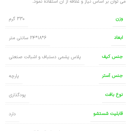
می توان بر اساس نیاز و علاقه از آن استفاده نمود.
وزن
330 گرم
ابعاد
6*18*24 سانتی متر
جنس کیف
پلاس پشمی دستباف و اشبالت صنعتی
جنس آستر
پارچه
نوع بافت
پودگذاری
قابلیت شستشو
دارد