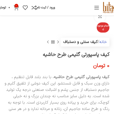
0
ورود / ثبت نام
0
تومان
بزرگنمایی تصویر
اتمام موجود
ی
خانه
کیف سنتی و دستباف
کیف پاسپورتی گلیمی طرح حاشیه
0
تومان
کیف پاسپورتی گلیمی طرح حاشیه
، با بند بلند قابل تنظیم ،
دارای وزن سبک و قابل شستشو. این کیف دوشی از تلفیق گلیم و
جاجیم دستباف از جنس پشم و اشبالت صنعتی درجه یک تولید
شده است. به دلیل سایز مناسب نه چندان بزرگ و نه خیلی
کوچک، برای خرید و پیاده روی بسیار کاربردی است. با توجه به
رنگ و طرح ساده جاجیم آن، زنانه و مردانه ندارد و در هر سنی