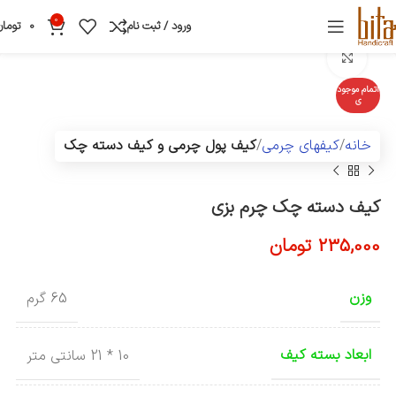
0
ورود / ثبت نام
0
تومان
بزرگنمایی تصویر
اتمام موجود
ی
خانه
کیفهای چرمی
کیف پول چرمی و کیف دسته چک
کیف دسته چک چرم بزی
235,000
تومان
وزن
65 گرم
ابعاد بسته کیف
10 * 21 سانتی متر