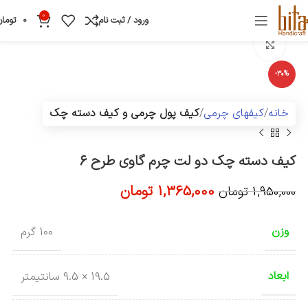
0
ورود / ثبت نام
0
تومان
بزرگنمایی تصویر
-30%
خانه
کیفهای چرمی
کیف پول چرمی و کیف دسته چک
کیف دسته چک دو لت چرم گاوی طرح 6
1,365,000
تومان
1,950,000
تومان
وزن
100 گرم
ابعاد
19.5 × 9.5 سانتیمتر