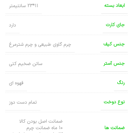
ابعاد بسته
11*23 سانتیمتر
جای کارت
دارد
جنس کیف
چرم گاوی طبیعی و چرم شترمرغ
جنس آستر
ساتن ضخیم کتی
رنگ
قهوه ای
نوع دوخت
تمام دست دوز
ضمانت اصل بودن کالا
ضمانت ها
10 ماه ضمانت چرم