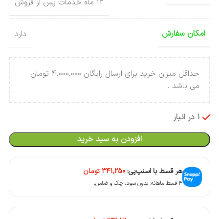
12 ماه خدمات پس از فروش
امکان سفارش
دارد
حداقل میزان خرید برای ارسال رایگان 4.000.000 تومان
می باشد .
1 در انبار
افزودن به سبد خرید
هر قسط با اسنپ‌پی:
341,250
تومان
۴ قسط ماهانه. بدون سود، چک و ضامن.