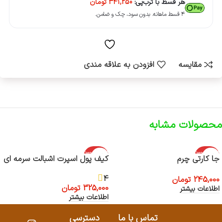
هر قسط با ترب‌پی:
341,250
تومان
۴ قسط ماهانه. بدون سود، چک و ضامن.
مقایسه
افزودن به علاقه مندی
محصولات مشابه
اتمام موجود
اتمام موجود
جا کارتی چرم
کیف پول اسپرت اشبالت سرمه ای
ی
ی
4
245,000
تومان
325,000
تومان
اطلاعات بیشتر
اطلاعات بیشتر
تماس با ما
دسترسی