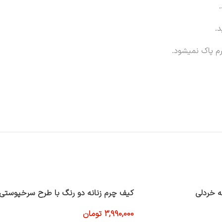
.
م پاک نمیشود.
ه خردلی
کیف چرم زنانه دو رنگ با طرح سرخپوستی
3,990,000
تومان