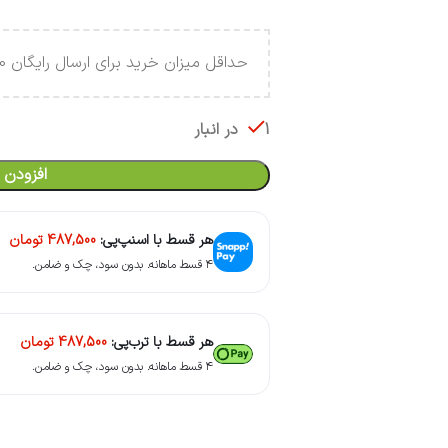
حداقل میزان خرید برای ارسال رایگان 4.000.000 تومان می باشد .
1 در انبار
افزودن 
هر قسط با اسنپ‌پی:
487,500
تومان
۴ قسط ماهانه. بدون سود، چک و ضامن.
هر قسط با ترب‌پی:
487,500
تومان
۴ قسط ماهانه. بدون سود، چک و ضامن.