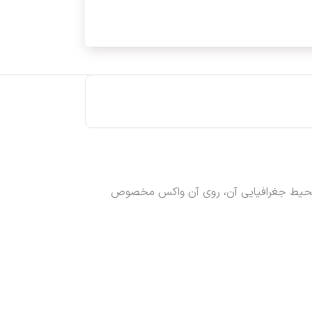
 و محیط جغرافیایی آن، روی آن واکس مخصوص