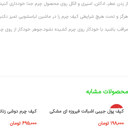
از زدن عطر، ادکلن، اسپری و الکل روی محصول چرم جدا خودداری کنید.
هرگز و تحت هیچ شرایطی کیف چرم را در ماشین لباسشویی تمیز نکنید
مراقب باشید با خودکار روی چرم کشیده نشود.جوهر خودکار از روی چر
محصولات مشابه
اتمام موج
کیف پول جیبی اشبالت فیروزه ای مشکی
کیف چرم دوشی زنان
ودی
198,000
تومان
695,000
تومان