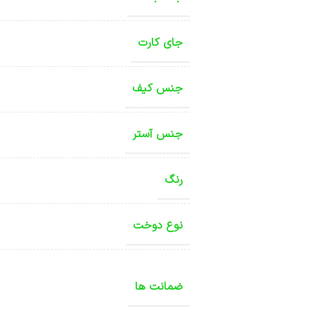
جای کارت
جنس کیف
جنس آستر
رنگ
نوع دوخت
ضمانت ها