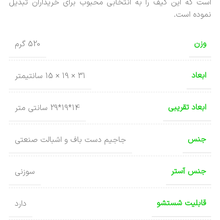
است که این کیف را به انتخابی محبوب برای خریداران تبدیل
نموده است.
وزن
520 گرم
ابعاد
31 × 19 × 15 سانتیمتر
ابعاد تقریبی
14*19*29 سانتی متر
جنس
جاجیم دست باف و اشبالت صنعتی
جنس آستر
سوزنی
قابلیت شستشو
دارد