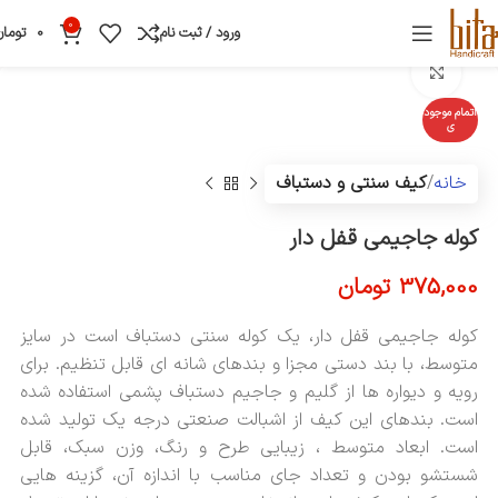
0
ورود / ثبت نام
0
تومان
بزرگنمایی تصویر
اتمام موجود
ی
خانه
کیف سنتی و دستباف
کوله جاجیمی قفل دار
375,000
تومان
کوله جاجیمی قفل دار، یک کوله سنتی دستباف است در سایز
متوسط، با بند دستی مجزا و بندهای شانه ای قابل تنظیم. برای
رویه و دیواره ها از گلیم و جاجیم دستباف پشمی استفاده شده
است. بندهای این کیف از اشبالت صنعتی درجه یک تولید شده
است. ابعاد متوسط ، زیبایی طرح و رنگ، وزن سبک، قابل
شستشو بودن و تعداد جای مناسب با اندازه آن، گزینه هایی