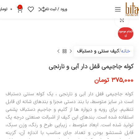
0
ورود / ثبت نام
0
تومان
بزرگنمایی تصویر
اتمام موجود
ی
خانه
کیف سنتی و دستباف
کوله جاجیمی قفل دار آبی و نارنجی
375,000
تومان
کوله جاجیمی قفل دار آبی و نارنجی ، یک کوله سنتی دستباف
است در سایز متوسط، با بند دستی مجزا و بندهای شانه ای قابل
تنظیم. برای رویه و دیواره ها از گلیم و جاجیم دستباف پشمی
استفاده شده است. بندهای این کیف از اشبالت صنعتی درجه یک
تولید شده است. ابعاد متوسط ، زیبایی طرح و رنگ، وزن سبک،
قابل شستشو بودن و تعداد جای مناسب با اندازه آن، گزینه