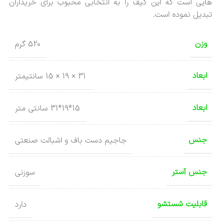
هایی است که این کیف را به انتخابی محبوب برای خریداران
تبدیل نموده است.
وزن
520 گرم
ابعاد
31 × 19 × 15 سانتیمتر
ابعاد
15*19*31 سانتی متر
جنس
جاجیم دست باف و اشبالت صنعتی
جنس آستر
سوزنی
قابلیت شستشو
دارد