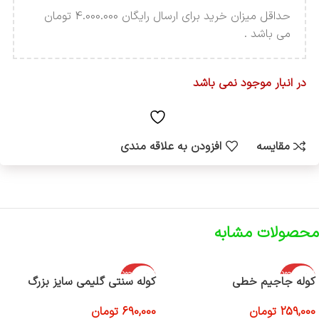
حداقل میزان خرید برای ارسال رایگان 4.000.000 تومان
می باشد .
در انبار موجود نمی باشد
مقایسه
افزودن به علاقه مندی
محصولات مشابه
اتمام موجود
اتمام موجود
کوله جاجیم خطی
کوله سنتی گلیمی سایز بزرگ
ی
ی
259,000
تومان
690,000
تومان