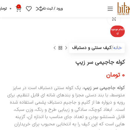
0
ورود / ثبت نام
0
تومان
بزرگنمایی تصویر
اتمام موجود
ی
خانه
کیف سنتی و دستباف
کوله جاجیمی سر زیپ
0
تومان
کوله جاجیمی سر زیپ
، یک کوله سنتی دستباف است در سایز
متوسط، با بند دستی مجزا و بندهای شانه ای قابل تنظیم. برای
رویه و دیواره ها از گلیم و جاجیم دستباف پشمی استفاده شده
است. ابعاد کوچک، سادگی و زیبایی طرح و رنگ، وزن سبک،
قابل شستشو بودن و تعداد جای مناسب با اندازه آن، گزینه
هایی است که این کیف را به انتخابی محبوب برای خریداران