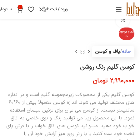
0
ورود / ثبت نام
0
تومان
بزرگنمایی تصویر
اتمام موجود
ی
خانه
پاف و کوسن
کوسن گلیم رنگ روشن
2,990,000
تومان
کوسن گلیم یکی از محصولات زیرمجموعه گلیم است و در اندازه
های مختلف تولید می شود. اندازه کوسن معمولاً بیش از ۶۰*۶۰
سانتیمتر نیست. از کوسن می توان برای تزئین مبلمان استفاده
نمود. با این محصول زیبا می توانید رنگ و بوی خاصی به اتاق
خواب خود دهید. میتوانید کوسن های اتاق خواب را با فرش پای
تخت خود ست کنید یا با رانر روی میز آرایش خود آن را