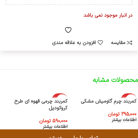
در انبار موجود نمی باشد
مقایسه
افزودن به علاقه مندی
محصولات مشابه
اتمام موجود
اتمام موجود
کمربند چرم گاومیش مشکی
کمربند چرمی قهوه ای طرح
ی
ی
کروکودیل
295,000
تومان
اطلاعات بیشتر
590,000
تومان
اطلاعات بیشتر