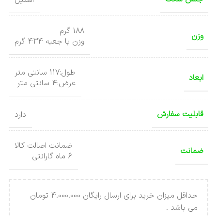
188 گرم
وزن
وزن با جعبه 434 گرم
طول:117 سانتی متر
ابعاد
عرض:4 سانتی متر
قابلیت سفارش
دارد
ضمانت اصالت کالا
ضمانت
6 ماه گارانتی
حداقل میزان خرید برای ارسال رایگان 4.000.000 تومان
می باشد .