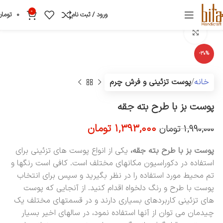
0
ورود / ثبت نام
0
تومان
بزرگنمایی تصویر
-30%
خانه
پوست تزئینی و فرش چرم
پوست بز با طرح بته جقه
1,393,000
تومان
1,990,000
تومان
پوست بز با طرح بته جقه،
یکی از انواع پوست های تزئینی برای
استفاده در دکوراسیون مکانهای مختلف است. کافی است رنگها و
تم محیط مورد استفاده را در نظر بگیرید و سپس برای انتخاب
پوست با طرح و رنگ دلخواه اقدام کنید. از آنجایی که پوست
های تزئینی کاربردهای بسیاری دارند و در قسمتهای مختلف یک
چیدمان می توان از آنها استفاده نمود، در سالهای اخیر بسیار