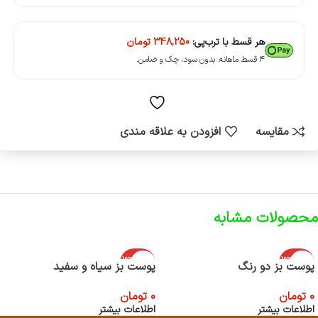
هر قسط با ترب‌پی:
348,250
تومان
۴ قسط ماهانه. بدون سود، چک و ضامن.
مقایسه
افزودن به علاقه مندی
محصولات مشابه
اتمام موجود
اتمام موجود
پوست بز دو رنگ
پوست بز سیاه و سفید
ی
ی
0
تومان
0
تومان
اطلاعات بیشتر
اطلاعات بیشتر