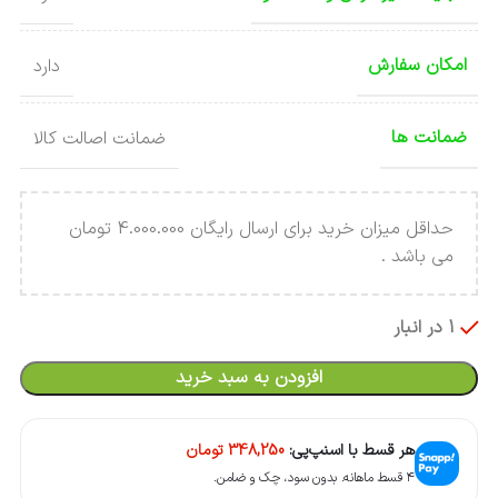
امکان سفارش
دارد
ضمانت ها
ضمانت اصالت کالا
حداقل میزان خرید برای ارسال رایگان 4.000.000 تومان
می باشد .
1 در انبار
افزودن به سبد خرید
هر قسط با اسنپ‌پی:
348,250
تومان
۴ قسط ماهانه. بدون سود، چک و ضامن.