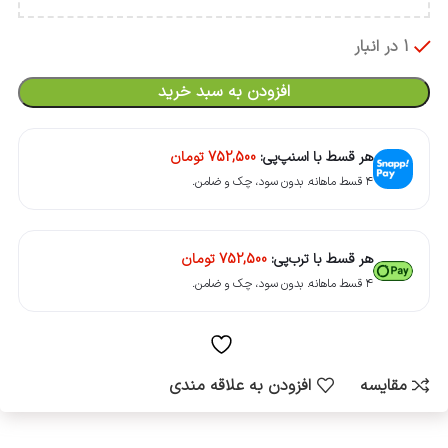
1 در انبار
افزودن به سبد خرید
هر قسط با اسنپ‌پی:
752,500
تومان
۴ قسط ماهانه. بدون سود، چک و ضامن.
هر قسط با ترب‌پی:
752,500
تومان
۴ قسط ماهانه. بدون سود، چک و ضامن.
مقایسه
افزودن به علاقه مندی