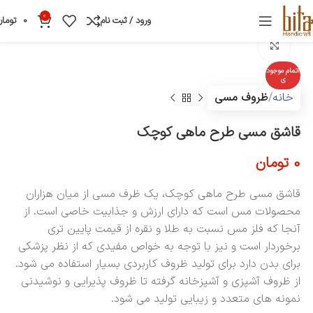
0
ورود / ثبت نام
0
تومان
بزرگنمایی تصویر
اتمام موجود
ی
خانه
ظروف مسی
قاشق مسی طرح ماهی کوچک
0
تومان
قاشق مسی طرح ماهی کوچک، یک ظرف مسی از میان هزاران
محصولات مس است که دارای ارزش و جذابیت خاصی است. از
آنجا که فلز مس نسبت به طلا و نقره از قیمت پایین تری
برخوردار است و نیز با توجه به خواص مفیدی که از نظر پزشکی
برای بدن دارد برای تولید ظروف کاربردی بسیار استفاده می شود.
از ظروف آشپزی و آشپزخانه گرفته تا ظروف پذیرایی و نوشیدنی
نمونه های متعدد و زیبایی تولید می شود.