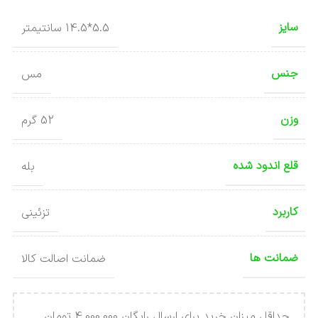
سایز
5.5*14.5 سانتیمتر
جنس
مس
وزن
52 گرم
قلع اندود شده
بله
کاربرد
تزئینی
ضمانت ها
ضمانت اصالت کالا
حداقل میزان خرید برای ارسال رایگان 4.000.000 تومان