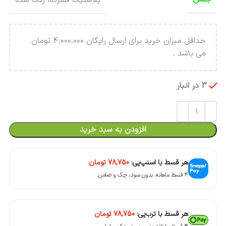
حداقل میزان خرید برای ارسال رایگان 4.000.000 تومان
می باشد .
3 در انبار
افزودن به سبد خرید
هر قسط با اسنپ‌پی:
78,750
تومان
۴ قسط ماهانه. بدون سود، چک و ضامن.
هر قسط با ترب‌پی:
78,750
تومان