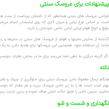
پیشنهادات برای عروسک سنتی
راحی عروسک های سنتی همانطور که از نامشان پیداست از سنت ها 
است، بر اساس نوع لباس و میزان کاری که روی لباسشان انجام می‌ش
بلوچ و انواع اقوام ایرانی لباس خاص خودشان را دارند .
گذشته از نمایش ملیتها و اقوام، از عروسک های سنتی در سایزها و 
مانند آن استفاده نمود. همچنین این عروسکها برای هدیه دادن به یک 
اگر گزینه دیگری به ذهن شما می‌رسد برای ما در بخش نظرات بنویسید تا 
نکته
هنگام ارسال معمولاً دامن عروسک سنتی برای جلوگیری از چروک و تغ
بهتر است دست ها را به زیر دامن عروسک ببرید و هر مقدار که دوست 
نمایید. سپس دامن را طبق حالت اصلی صاف نموده و بدین ترتیب پس
نگهداری و شست و شو