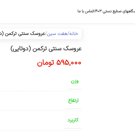
گاههای صنایع دستی ۱۴۰۳
تماس با ما
خانه
هفت سین
عروسک سنتی ترکمن (دو
عروسک سنتی ترکمن (دوتایی)
595,000
تومان
وزن
ارتفاع
کاربرد