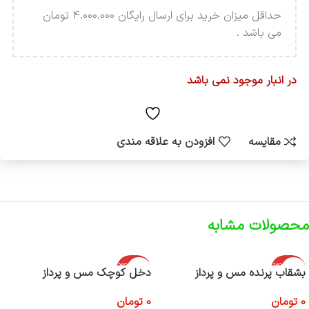
حداقل میزان خرید برای ارسال رایگان 4.000.000 تومان
می باشد .
در انبار موجود نمی باشد
مقایسه
افزودن به علاقه مندی
محصولات مشابه
اتمام موجود
اتمام موجود
بشقاب پرنده مس و پرداز
دخل کوچک مس و پرداز
ی
ی
0
تومان
0
تومان