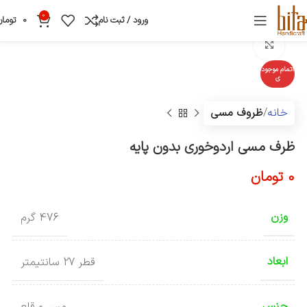
0
ورود / ثبت نام
0
تومان
بزرگنمایی تصویر
اتمام موجود
ی
خانه
ظروف مسی
ظرف مسی اردوخوری بدون پایه
0
تومان
وزن
476 گرم
ابعاد
قطر 27 سانتیمتر
جنس
مس و قلع