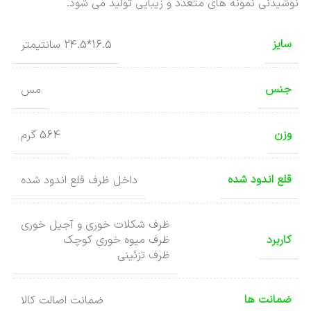
نوشیدنی نمونه های متعدد و زیبایی تولید می شود.
سایز
16.5*24.5 سانتیمتر
جنس
مس
وزن
564 گرم
قلع اندود شده
داخل ظرف قلع اندود شده
ظرف شکلات خوری و آجیل خوری
کاربرد
ظرف میوه خوری کوچک
ظرف تزئینی
ضمانت ها
ضمانت اصالت کالا