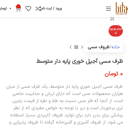
0
ورود / ثبت نام
0
تومان
بزرگنمایی تصویر
اتمام موجود
ی
خانه
ظروف مسی
ظرف مسی آجیل خوری پایه دار متوسط
0
تومان
ظرف مسی آجیل خوری پایه دار متوسط، یک ظرف مسی از میان
هزاران محصولات مس است که دارای ارزش و جذابیت خاصی
است. از آنجا که فلز مس نسبت به طلا و نقره از قیمت پایین
تری برخوردار است و نیز با توجه به خواص مفیدی که از نظر
پزشکی برای بدن دارد برای تولید ظروف کاربردی بسیار استفاده
می شود. از ظروف آشپزی و آشپزخانه گرفته تا ظروف پذیرایی و