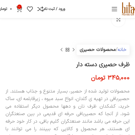
0
ورود / ثبت نام
0
تومان
بزرگنمایی تصویر
خانه
محصولات حصیری
ظرف حصیری دسته دار
345,000
تومان
محصولات تولید شده از حصیر، بسیار متنوع و جذاب هستند. از
حصیربافی در تهیه ی گلدان، انواع سبد میوه ، زیرقابلمه ای، ساک
خرید، کشکدان ظرف نان و دهها محصول دیگر استفاده می
شود. از آنجا که حصیربافی حرفه ای قدیمی در بین صنعتگران
این حرفه می باشد مانند صنعتگران گلیم بافی، در کار خود حرفه
ای هستند، هر محصول و کالایی که ببینند را می توانند با