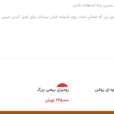
 سینی پته استفاده نکنید.
سایل زبر که ممکن است روی شیشه خش بیندازد برای تمیز کردن سینی پت
اتمام موج
وه ای روشن
رومیزی بیضی بزرگ
ودی
265,000
تومان
اطلاعات بیشتر