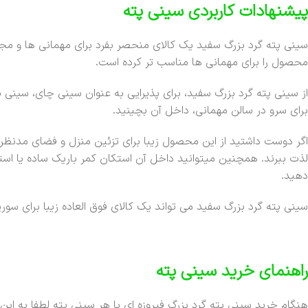
پیشنهادات کاربردی سینی پته
سینی پته گرد بزرگ سفید یک کالای منحصر بفرد برای مهمانی ها و مج
محصول را برای مهمانی ها مناسب تر کرده است.
از سینی پته گرد بزرگ سفید، برای پذیرایی به عنوان سینی چای، سینی پ
برای سرو در سالن مهمانی، داخل آن بچینید.
اگر دوست داشتید از این محصول زیبا برای تزئین منزل و فضای مدنظر خو
لذت ببرند. همچنین میتوانید داخل آن استکان کمر باریک ساده یا است
دهید.
سینی پته گرد بزرگ سفید می تواند یک کالای فوق العاده زیبا برای سور
راهنمای خرید سینی پته
هنگام خرید سینی پته گرد بزرگ فیروزه ای یا هر سینی پته لطفا به این 