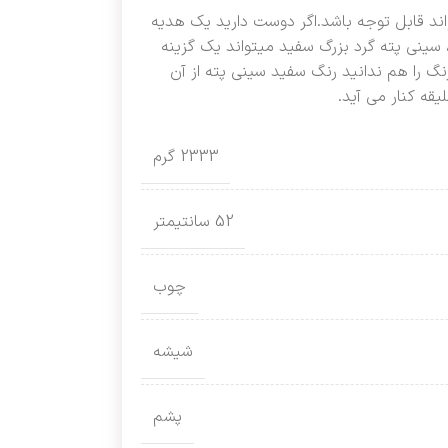
اند قابل توجه باشد.اگر دوست دارید یک هدیه
سینی پته گرد بزرگ سفید میتواند یک گزینه
گ را هم ندانید رنگ سفید سینی پته از آن
قه کنار می آید.
2333 گرم
52 سانتیمتر
چوب
شیشه
پشم