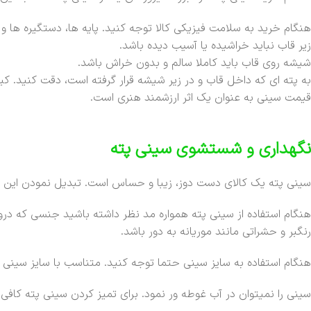
هنگام خرید به سلامت فیزیکی کالا توجه کنید. پایه ها، دستگیره ها 
زیر قاب نباید خراشیده یا آسیب دیده باشد.
شیشه روی قاب باید کاملا سالم و بدون خراش باشد.
به پته ای که داخل قاب و در زیر شیشه قرار گرفته است، دقت کنید. ک
قیمت سینی به عنوان یک اثر ارزشمند هنری است.
نگهداری و شستشوی سینی پته
سینی پته یک کالای دست دوز، زیبا و حساس است. تبدیل نمودن این ا
هنگام استفاده از سینی پته همواره مد نظر داشته باشید جنسی که درون 
رنگبر و حشراتی مانند موریانه به دور باشد.
هنگام استفاده به سایز سینی حتما توجه کنید. متناسب با سایز سینی پ
سینی را نمیتوان در آب غوطه ور نمود. برای تمیز کردن سینی پته کا