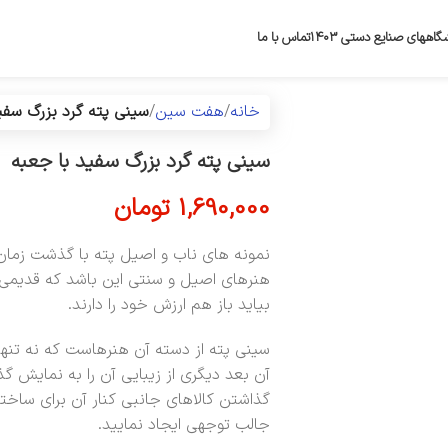
گاههای صنایع دستی ۱۴۰۳
تماس با ما
خانه
هفت سین
سینی پته گرد بزرگ سفی
سینی پته گرد بزرگ سفید با جعبه
1,690,000
تومان
نمونه های ناب و اصیل پته با گذشت زمان
هنرهای اصیل و سنتی این باشد که قدیمی و 
بیاید باز هم ارزش خود را دارند.
سینی پته از دسته آن هنرهاست که نه تنها 
آن بعد دیگری از زیبایی آن را به نمایش گ
گذاشتن کالاهای جانبی کنار آن برای ساخت
جالب توجهی ایجاد نمایید.