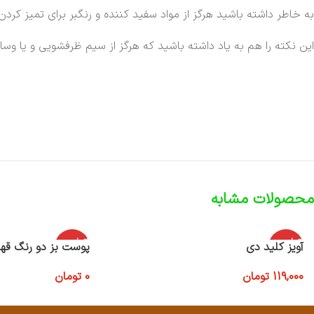
به خاطر داشته باشید هرگز از مواد سفید کننده و رنگبر برای تمیز کردن
این نکته را هم به یاد داشته باشید که هرگز از سیم ظرفشویی و یا و
محصولات مشابه
اتمام موج
اتمام موج
آویز کلید دی
پوست بز دو رنگ قه
ودی
ودی
119,000
تومان
0
تومان
اطلاعات بیشتر
اطلاعات بیشتر