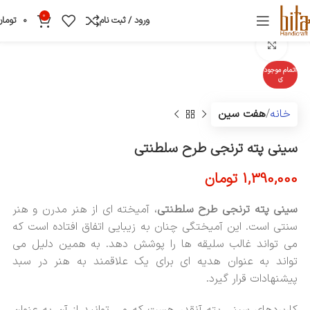
0
ورود / ثبت نام
0
تومان
بزرگنمایی تصویر
اتمام موجود
ی
خانه
هفت سین
سینی پته ترنجی طرح سلطنتی
1,390,000
تومان
سینی پته ترنجی طرح سلطنتی
، آمیخته ای از هنر مدرن و هنر
سنتی است. این آمیختگی چنان به زیبایی اتفاق افتاده است که
می تواند غالب سلیقه ها را پوشش دهد. به همین دلیل می
تواند به عنوان هدیه ای برای یک علاقمند به هنر در سبد
پیشنهادات قرار گیرد.