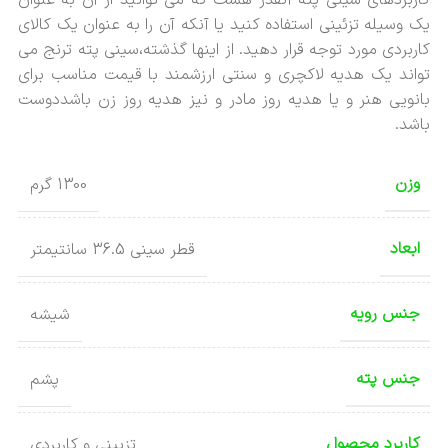
کاربردهای سینی پته آنقدر هست که می توانید از آن به عنوان
یک وسیله تزئینی استفاده کنید یا آنکه آن را به عنوان یک کالای
کاربردی مورد توجه قرار دهید. از اینها گذشته،سینی پته ترنج می
تواند یک هدیه لاکچری و سنتی ارزشمند با قیمت مناسب برای
بانویی هنر و یا هدیه روز مادر و نیز هدیه روز زن باشددوست
باشد.
وزن
1300 گرم
ابعاد
قطر سینی 36.5 سانتیمتر
جنس رویه
شیشه
جنس پته
پشم
کاربرد محصول
تزیینی و کاربردی