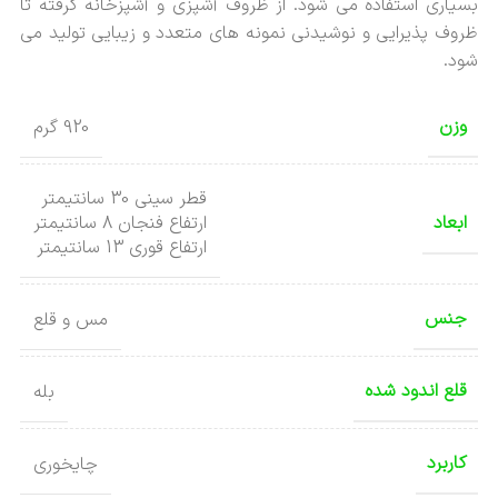
بسیاری استفاده می شود. از ظروف آشپزی و آشپزخانه گرفته تا
ظروف پذیرایی و نوشیدنی نمونه های متعدد و زیبایی تولید می
شود.
وزن
920 گرم
قطر سینی 30 سانتیمتر
ابعاد
ارتفاع فنجان 8 سانتیمتر
ارتفاع قوری 13 سانتیمتر
جنس
مس و قلع
قلع اندود شده
بله
کاربرد
چایخوری