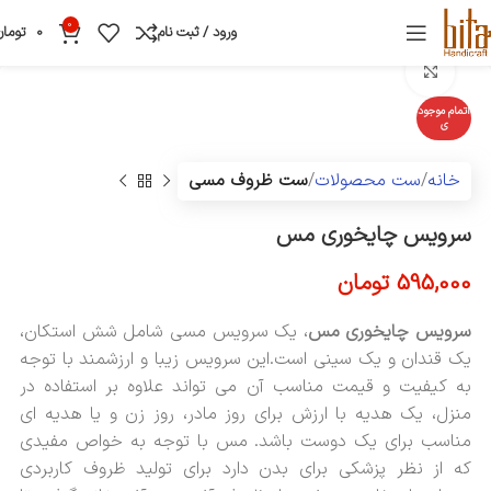
0
ورود / ثبت نام
0
تومان
بزرگنمایی تصویر
اتمام موجود
ی
خانه
ست محصولات
ست ظروف مسی
سرویس چایخوری مس
595,000
تومان
سرویس چایخوری مس
، یک سرویس مسی شامل شش استکان،
یک قندان و یک سینی است.این سرویس زیبا و ارزشمند با توجه
به کیفیت و قیمت مناسب آن می تواند علاوه بر استفاده در
منزل، یک هدیه با ارزش برای روز مادر، روز زن و یا هدیه ای
مناسب برای یک دوست باشد. مس با توجه به خواص مفیدی
که از نظر پزشکی برای بدن دارد برای تولید ظروف کاربردی