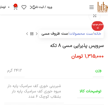
0
ورود / ثبت نام
0
تومان
بزرگنمایی تصویر
اتمام موجود
ی
خانه
ست محصولات
ست ظروف مسی
سرویس پذیرایی مسی 8 تکه
1,315,000
تومان
وزن
2412 گرم
شیرینی خوری کف سرامیک پایه دار
توضیحات کالا
میوه خوری کف سرامیک پایه دار
بشقاب کوچک ۶ عدد