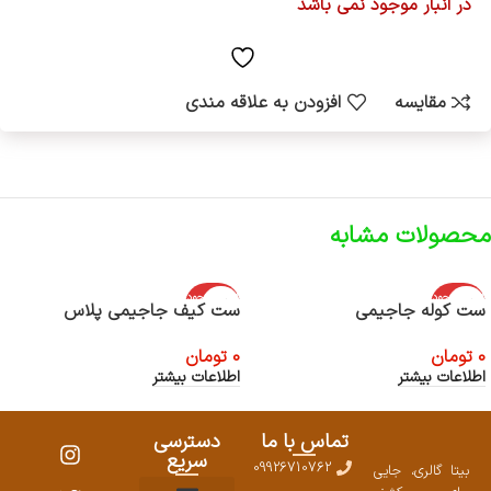
در انبار موجود نمی باشد
مقایسه
افزودن به علاقه مندی
محصولات مشابه
اتمام موجود
اتمام موجود
ست کوله جاجیمی
ست کیف جاجیمی پلاس
ی
ی
0
تومان
0
تومان
اطلاعات بیشتر
اطلاعات بیشتر
تماس با ما
دسترسی
سریع
09926710762
بیتا گالری، جایی