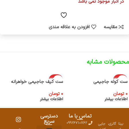
در انبار موجود نمی باشد
مقایسه
افزودن به علاقه مندی
محصولات مشابه
اتمام موجود
اتمام موجود
ست کوله جاجیمی
ست کیف جاجیمی خواهرانه
ی
ی
0
تومان
0
تومان
اطلاعات بیشتر
اطلاعات بیشتر
تماس با ما
دسترسی
سریع
09926710762
بیتا گالری، جایی