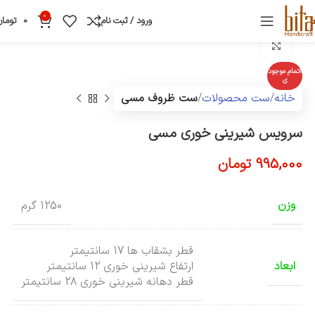
0
ورود / ثبت نام
0
تومان
بزرگنمایی تصویر
اتمام موجود
ی
خانه
ست محصولات
ست ظروف مسی
سرویس شیرینی خوری مسی
995,000
تومان
وزن
1250 گرم
قطر بشقاب ها 17 سانتیمتر
ابعاد
ارتفاع شیرینی خوری 12 سانتیمتر
قطر دهانه شیرینی خوری 28 سانتیمتر